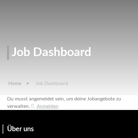
Job Dashboard
Home
Job Dashboard
Du musst angemeldet sein, um deine Jobangebote zu
verwalten.
Anmelden
Über uns