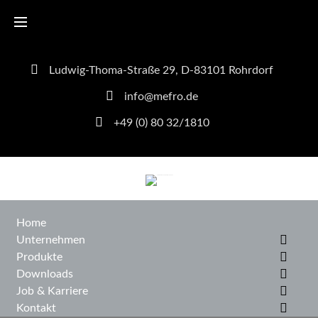
Ludwig-Thoma-Straße 29, D-83101 Rohrdorf
info@mefro.de
+49 (0) 80 32/1810
Home
Unternehmen
Produkte
Downloads
Job & Karriere
Kontakt